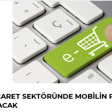
CARET SEKTÖRÜNDE MOBILIN P
ACAK