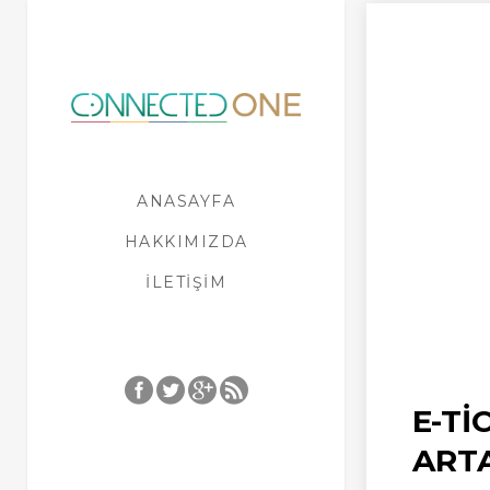
ANASAYFA
HAKKIMIZDA
İLETIŞIM
E-TI
ART