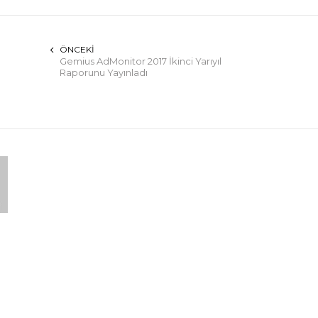
ÖNCEKI
Gemius AdMonitor 2017 İkinci Yarıyıl
Raporunu Yayınladı