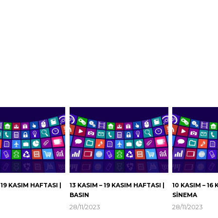
 19 KASIM HAFTASI |
13 KASIM – 19 KASIM HAFTASI |
10 KASIM – 16
BASIN
SİNEMA
28/11/2023
28/11/2023