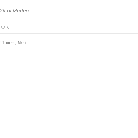
ijital Maden
0
E-Ticaret
Mobil