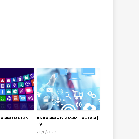
 KASIM HAFTASI |
06 KASIM – 12 KASIM HAFTASI |
TV
28/11/2023