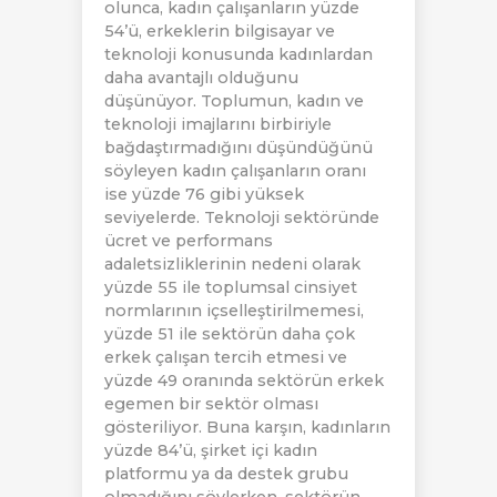
olunca, kadın çalışanların yüzde
54’ü, erkeklerin bilgisayar ve
teknoloji konusunda kadınlardan
daha avantajlı olduğunu
düşünüyor. Toplumun, kadın ve
teknoloji imajlarını birbiriyle
bağdaştırmadığını düşündüğünü
söyleyen kadın çalışanların oranı
ise yüzde 76 gibi yüksek
seviyelerde. Teknoloji sektöründe
ücret ve performans
adaletsizliklerinin nedeni olarak
yüzde 55 ile toplumsal cinsiyet
normlarının içselleştirilmemesi,
yüzde 51 ile sektörün daha çok
erkek çalışan tercih etmesi ve
yüzde 49 oranında sektörün erkek
egemen bir sektör olması
gösteriliyor. Buna karşın, kadınların
yüzde 84’ü, şirket içi kadın
platformu ya da destek grubu