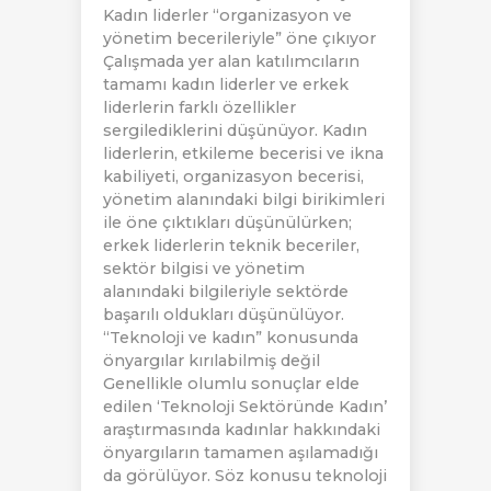
Kadın liderler “organizasyon ve
yönetim becerileriyle” öne çıkıyor
Çalışmada yer alan katılımcıların
tamamı kadın liderler ve erkek
liderlerin farklı özellikler
sergilediklerini düşünüyor. Kadın
liderlerin, etkileme becerisi ve ikna
kabiliyeti, organizasyon becerisi,
yönetim alanındaki bilgi birikimleri
ile öne çıktıkları düşünülürken;
erkek liderlerin teknik beceriler,
sektör bilgisi ve yönetim
alanındaki bilgileriyle sektörde
başarılı oldukları düşünülüyor.
“Teknoloji ve kadın” konusunda
önyargılar kırılabilmiş değil
Genellikle olumlu sonuçlar elde
edilen ‘Teknoloji Sektöründe Kadın’
araştırmasında kadınlar hakkındaki
önyargıların tamamen aşılamadığı
da görülüyor. Söz konusu teknoloji