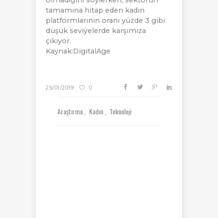
olmadığını söylerken, sektörün
tamamına hitap eden kadın
platformlarının oranı yüzde 3 gibi
düşük seviyelerde karşımıza
çıkıyor.
Kaynak:DigitalAge
25/01/2019
0
Araştırma
Kadın
Teknoloji