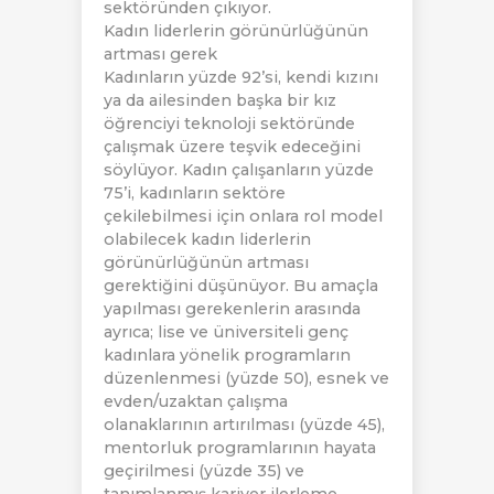
sektöründen çıkıyor.
Kadın liderlerin görünürlüğünün
artması gerek
Kadınların yüzde 92’si, kendi kızını
ya da ailesinden başka bir kız
öğrenciyi teknoloji sektöründe
çalışmak üzere teşvik edeceğini
söylüyor. Kadın çalışanların yüzde
75’i, kadınların sektöre
çekilebilmesi için onlara rol model
olabilecek kadın liderlerin
görünürlüğünün artması
gerektiğini düşünüyor. Bu amaçla
yapılması gerekenlerin arasında
ayrıca; lise ve üniversiteli genç
kadınlara yönelik programların
düzenlenmesi (yüzde 50), esnek ve
evden/uzaktan çalışma
olanaklarının artırılması (yüzde 45),
mentorluk programlarının hayata
geçirilmesi (yüzde 35) ve