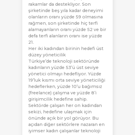
rakamlar da destekliyor. Son
şirketinde beş yıla kadar deneyimi
olanların oranı yüzde 59 olmasına
rağmen, son şirketinde hiç terfi
alamayanların oranı yüzde 52 ve bir
defa terfi alanların oranı ise yüzde
21.
Her iki kadından birinin hedefi üst
düzey yöneticilik
Türkiye’de teknoloji sektöründe
kadınların yüzde 53’ü üst seviye
yönetici olmayı hedefliyor. Yüzde
19’luk kısmı orta seviye yöneticiliği
hedeflerken, yüzde 10’u bağımsız
(freelance) çalışma ve yüzde 8’i
girişimcilik hedefine sahip.
Sektörde çalışan her on kadından
sekizi, hedefine ulaşmak için
önünde açık bir yol görüyor. Bu
açıdan diğer sektörlere nazaran en
iyimser kadın çalışanlar teknoloji