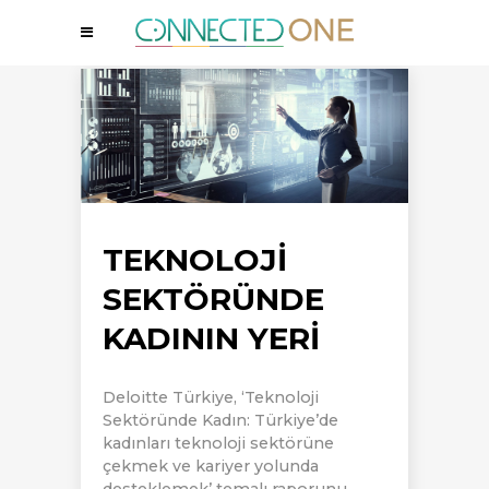
TEKNOLOJI
SEKTÖRÜNDE
KADININ YERI
Deloitte Türkiye, ‘Teknoloji
Sektöründe Kadın: Türkiye’de
kadınları teknoloji sektörüne
çekmek ve kariyer yolunda