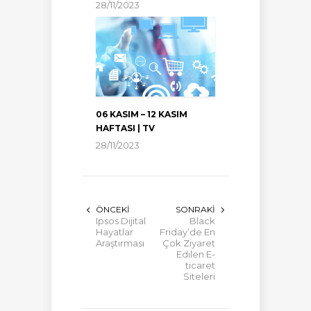
28/11/2023
06 KASIM – 12 KASIM
HAFTASI | TV
28/11/2023
ÖNCEKI
SONRAKI
Ipsos Dijital
Black
Hayatlar
Friday’de En
Araştırması
Çok Ziyaret
Edilen E-
ticaret
Siteleri