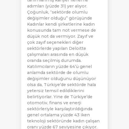
tanımlanmış kariyer ilerleme
adımları (yüzde 31) yer alıyor.
Çoğunluk, “sektörde olumlu
değişimler olduğu” görüşünde
Kadınlar kendi şirketlerine kadın
konusunda tam not vermese de
düşük not da vermiyor. Zayıf ve
çok zayıf seçenekleri diğer
sektörlerde yapılan Deloitte
çalışmaları arasında en düşük
oranda seçilmiş durumda.
Katılımcıların yüzde 64’ü genel
anlamda sektörde de olumlu
değişimler olduğunu düşünüyor
olsa da, Türkiye’de sektörde hala
yetersiz temsil edildiklerini
belirtiyorlar. Yine de Türkiye’de
otomotiv, finans ve enerji
sektörleriyle karşılaştırıldığında
genel ortalama yüzde 43 iken
teknoloji sektöründe kadın çalışan
oranı yüzde 67 seviyesine çıkıyor.