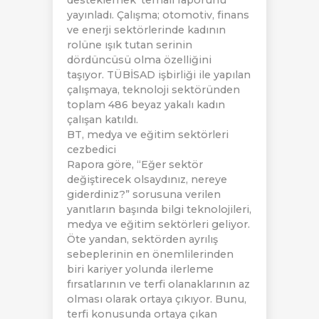
desteklemek’ temalı raporunu
yayınladı. Çalışma; otomotiv, finans
ve enerji sektörlerinde kadının
rolüne ışık tutan serinin
dördüncüsü olma özelliğini
taşıyor. TÜBİSAD işbirliği ile yapılan
çalışmaya, teknoloji sektöründen
toplam 486 beyaz yakalı kadın
çalışan katıldı.
BT, medya ve eğitim sektörleri
cezbedici
Rapora göre, “Eğer sektör
değiştirecek olsaydınız, nereye
giderdiniz?” sorusuna verilen
yanıtların başında bilgi teknolojileri,
medya ve eğitim sektörleri geliyor.
Öte yandan, sektörden ayrılış
sebeplerinin en önemlilerinden
biri kariyer yolunda ilerleme
fırsatlarının ve terfi olanaklarının az
olması olarak ortaya çıkıyor. Bunu,
terfi konusunda ortaya çıkan