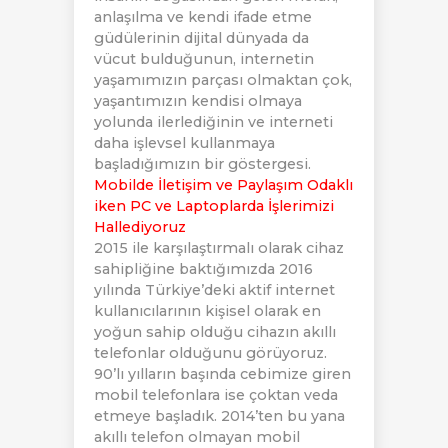
anlaşılma ve kendi ifade etme
güdülerinin dijital dünyada da
vücut bulduğunun, internetin
yaşamımızın parçası olmaktan çok,
yaşantımızın kendisi olmaya
yolunda ilerlediğinin ve interneti
daha işlevsel kullanmaya
başladığımızın bir göstergesi.
Mobilde İletişim ve Paylaşım Odaklı
iken PC ve Laptoplarda İşlerimizi
Hallediyoruz
2015 ile karşılaştırmalı olarak cihaz
sahipliğine baktığımızda 2016
yılında Türkiye’deki aktif internet
kullanıcılarının kişisel olarak en
yoğun sahip olduğu cihazın akıllı
telefonlar olduğunu görüyoruz.
90’lı yılların başında cebimize giren
mobil telefonlara ise çoktan veda
etmeye başladık. 2014’ten bu yana
akıllı telefon olmayan mobil