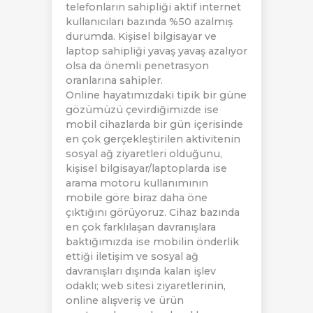
telefonların sahipliği aktif internet
kullanıcıları bazında %50 azalmış
durumda. Kişisel bilgisayar ve
laptop sahipliği yavaş yavaş azalıyor
olsa da önemli penetrasyon
oranlarına sahipler.
Online hayatımızdaki tipik bir güne
gözümüzü çevirdiğimizde ise
mobil cihazlarda bir gün içerisinde
en çok gerçekleştirilen aktivitenin
sosyal ağ ziyaretleri olduğunu,
kişisel bilgisayar/laptoplarda ise
arama motoru kullanımının
mobile göre biraz daha öne
çıktığını görüyoruz. Cihaz bazında
en çok farklılaşan davranışlara
baktığımızda ise mobilin önderlik
ettiği iletişim ve sosyal ağ
davranışları dışında kalan işlev
odaklı; web sitesi ziyaretlerinin,
online alışveriş ve ürün