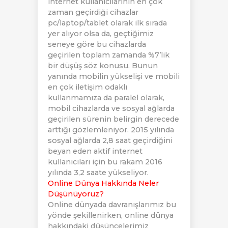
internet kullanıcılarının en çok
zaman geçirdiği cihazlar
pc/laptop/tablet olarak ilk sırada
yer alıyor olsa da, geçtiğimiz
seneye göre bu cihazlarda
geçirilen toplam zamanda %7’lik
bir düşüş söz konusu. Bunun
yanında mobilin yükselişi ve mobili
en çok iletişim odaklı
kullanmamıza da paralel olarak,
mobil cihazlarda ve sosyal ağlarda
geçirilen sürenin belirgin derecede
arttığı gözlemleniyor. 2015 yılında
sosyal ağlarda 2,8 saat geçirdiğini
beyan eden aktif internet
kullanıcıları için bu rakam 2016
yılında 3,2 saate yükseliyor.
Online Dünya Hakkında Neler
Düşünüyoruz?
Online dünyada davranışlarımız bu
yönde şekillenirken, online dünya
hakkındaki düşüncelerimiz