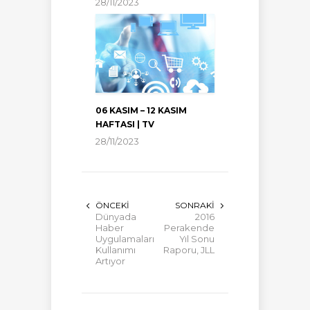
28/11/2023
06 KASIM – 12 KASIM
HAFTASI | TV
28/11/2023
ÖNCEKI
SONRAKI
Dünyada
2016
Haber
Perakende
Uygulamaları
Yıl Sonu
Kullanımı
Raporu, JLL
Artıyor