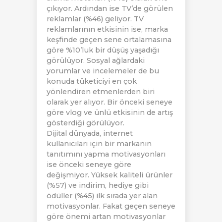
çıkıyor. Ardından ise TV’de görülen
reklamlar (%46) geliyor. TV
reklamlarının etkisinin ise, marka
keşfinde geçen sene ortalamasına
göre %10’luk bir düşüş yaşadığı
görülüyor. Sosyal ağlardaki
yorumlar ve incelemeler de bu
konuda tüketiciyi en çok
yönlendiren etmenlerden biri
olarak yer alıyor. Bir önceki seneye
göre vlog ve ünlü etkisinin de artış
gösterdiği görülüyor.
Dijital dünyada, internet
kullanıcıları için bir markanın
tanıtımını yapma motivasyonları
ise önceki seneye göre
değişmiyor. Yüksek kaliteli ürünler
(%57) ve indirim, hediye gibi
ödüller (%45) ilk sırada yer alan
motivasyonlar. Fakat geçen seneye
göre önemi artan motivasyonlar