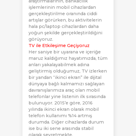
araştırmalarının, bankacılık
işlemlerinin mobil cihazlardan
gerçekleştirilme oranında ciddi
artışlar görürken, bu aktivitelerin
hala pc/laptop cihazlardan daha
yoğun şekilde gerçekleştirildiğini
görüyoruz.
TV ile Etkileşime Geçiyoruz
Her saniye bir uyarana ve içeriğe
maruz kaldığımız hayatımızda, tüm
anları yakalayabilmek adına
geliştirmiş olduğumuz, TV izlerken
bir yandan “ikinci ekran” ile dijital
dünyaya bağlı kalmamızı sağlayan
davranışlarımıza araç olan mobil
telefonlar yine listenin ilk sırasında
bulunuyor. 2015’e göre, 2016
yılında ikinci ekran olarak mobil
telefon kullanımı %14 artmış
durumda. Diğer cihazlarda durum
ise bu iki sene arasında stabil
olarak seyretmekte.