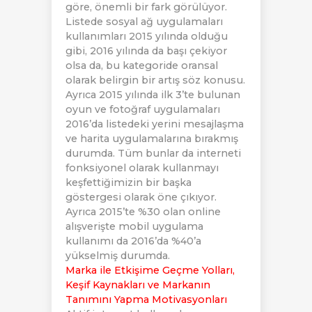
göre, önemli bir fark görülüyor.
Listede sosyal ağ uygulamaları
kullanımları 2015 yılında olduğu
gibi, 2016 yılında da başı çekiyor
olsa da, bu kategoride oransal
olarak belirgin bir artış söz konusu.
Ayrıca 2015 yılında ilk 3’te bulunan
oyun ve fotoğraf uygulamaları
2016’da listedeki yerini mesajlaşma
ve harita uygulamalarına bırakmış
durumda. Tüm bunlar da interneti
fonksiyonel olarak kullanmayı
keşfettiğimizin bir başka
göstergesi olarak öne çıkıyor.
Ayrıca 2015’te %30 olan online
alışverişte mobil uygulama
kullanımı da 2016’da %40’a
yükselmiş durumda.
Marka ile Etkişime Geçme Yolları,
Keşif Kaynakları ve Markanın
Tanımını Yapma Motivasyonları