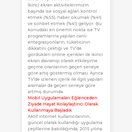
İkinci ekran aktivitelerimizin
başında ise sosyal ağları kontrol
etmek (%55), haber okumak (%41)
ve sohbet etmek (%41) geliyor. Bu
konudaki en önemli nokta ise TV
programlarına yapılan canlı
entegrasyonların, tüketicinin
dikkatini çektiği ve TV’de
gördükleri online içerikler ile ikinci
ekran davranışı olarak etkileşime
geçme oranlarının geçen seneye
göre artış göstermiş olması. Ayrıca
TV’de izlenen içerik ile ilgili yapılan
aramalar da geçen seneye göre
artmış durumda.
Mobil Uygulamaları Eğlenceden
Ziyade Hayat Kolaylaştırıcı Olarak
Kullanmaya Başladık
Aktif internet kullanıcılarının,
güncel olarak kullandığı uygulama
çeşitlerine bakıldığında, 2015 yılına