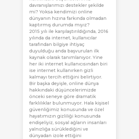
davranışlarımızı destekler şekilde
mi? Yoksa kendimizi online
dünyanın hızına farkında olmadan
kaptırmış durumda mıyız?
2015 yılı ile karşılaştırıldığında, 2016
yılında da internet, kullanıcılar
tarafından bilgiye ihtiyaç
duyulduğu anda başvurulan ilk
kaynak olarak tanımlanıyor. Yine
her iki internet kullanıcısından biri
ise internet kullanırken gizli
kalmayı tercih ettiğini belirtiyor.
Bir başka deyişle, online dünya
hakkındaki düşüncelerimizde
önceki seneye göre dramatik
farklılıklar bulunmuyor. Hala kişisel
güvenliğimiz konusunda ve özel
hayatımızın gizliliği konusunda
endişeliyiz, sosyal ağların insanları
yalnızlığa sürüklediğini ve
dünyadan izole ettiğini