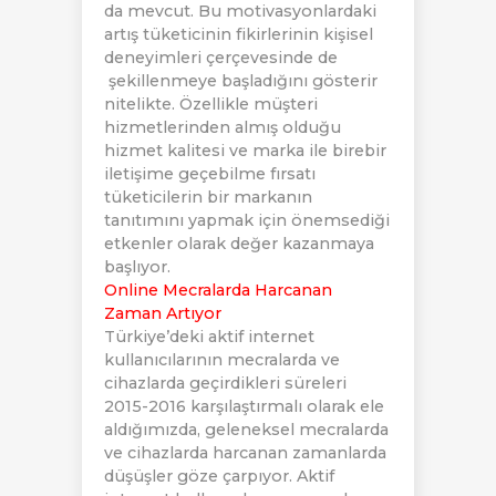
da mevcut. Bu motivasyonlardaki
artış tüketicinin fikirlerinin kişisel
deneyimleri çerçevesinde de
şekillenmeye başladığını gösterir
nitelikte. Özellikle müşteri
hizmetlerinden almış olduğu
hizmet kalitesi ve marka ile birebir
iletişime geçebilme fırsatı
tüketicilerin bir markanın
tanıtımını yapmak için önemsediği
etkenler olarak değer kazanmaya
başlıyor.
Online Mecralarda Harcanan
Zaman Artıyor
Türkiye’deki aktif internet
kullanıcılarının mecralarda ve
cihazlarda geçirdikleri süreleri
2015-2016 karşılaştırmalı olarak ele
aldığımızda, geleneksel mecralarda
ve cihazlarda harcanan zamanlarda
düşüşler göze çarpıyor. Aktif