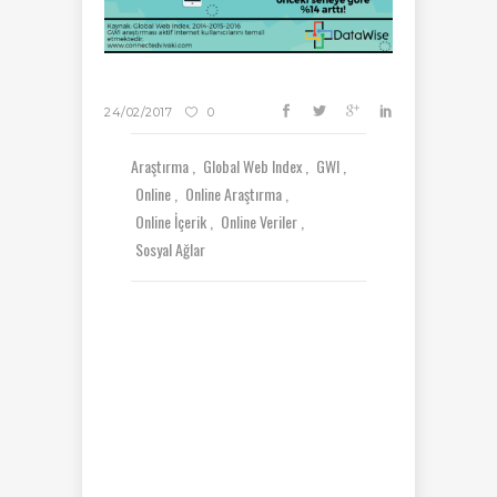
24/02/2017
0
Araştırma
Global Web Index
GWI
Online
Online Araştırma
Online İçerik
Online Veriler
Sosyal Ağlar