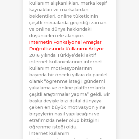
kullanım alışkanlıkları, marka keşif
kaynakları ve markalardan
beklentileri, online tüketicinin
çeşitli mecralarda geçirdiği zaman
ve online dünya hakkındaki
düşünceleri ele alanıyor.
İnternetin Fonksiyonel Amaçlar
Doğrultusunda Kullanımı Artıyor
2016 yılında Türkiye’deki aktif
internet kullanıcılarının internet
kullanım motivasyonlarının
başında bir önceki yıllara da paralel
olarak “öğrenme isteği, gündemi
yakalama ve online platformlarda
çeşitli araştırmalar yapma” geldi. Bir
başka deyişle bizi dijital dünyaya
çeken en büyük motivasyon yine
birşeylerin nasıl yapılacağını ve
etrafımızda neler olup bittiğini
öğrenme isteği oldu.
İnternet kullanım