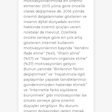
motivasyonlarımızda en önemli
etmenler 2015 yılına göre öncelik
olarak değişmese de, 2016 yılında
önemli dalgalanmalar gösteren ve
insanın dijital dünyadaki evrimi
hakkında önemli ipuçları veren
noktalar da mevcut. Özellikle
önceki seneye göre en çok artış
gösteren internet kullanım
motivasyonlarının başında “Kendini
ifade etme” (%41), “İlham alma”
(%57) ve “Yaşamını organize etme”
(%37) motivasyonları geliyor.
Bunun yanında “Birilerinin fikrini
değiştirmek” ve “Hayatımızla ilgili
paylaşımlar yaparak tanıdıklarımızı
gündemimizden haberdar etmek”
ve “İnternette farklı kişiliklere
bürünmek” gibi motivasyonlar ise
önceki seneye göre önemli
düşüşler sergiliyor. Bu durum,
insanın doğasından gelen merak,