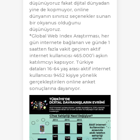
düşünüyoruz fakat dijital dünyadan
yine de kopmuyor, online
dünyanın sınırsız seçenekler sunan
bir okyanus olduğunu
düşünüyoruz.
*Global Web Index Araştırması, her
gün internete bağlanan ve günde 1
saatten fazla vakit geçiren aktif
internet kullanıcısı 465.000’i aşkın
katılımcıyı kapsıyor. Türkiye
dataları 16-64 yaş arası aktif internet
kullanıcısı 9452 kişiye yönelik
gerçekleştirilen online anket
sonuçlarına dayanıyor.